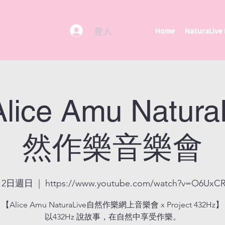
登入
Home
NaturaLive
Alice Amu Natura
然作樂音樂會
12日週日
  |  
https://www.youtube.com/watch?v=O6UxCR
【Alice Amu NaturaLive自然作樂網上音樂會 x Project 432Hz】
以432Hz 說故事，在自然中享受作樂。