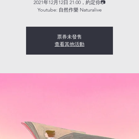
2021年12月12日 21:00，約定你📷
票券未發售
查看其他活動